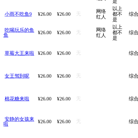
是
以上
网络
无
小雨不吃鱼9
¥26.00
¥26.00
都不
综
红人
是
以上
网络
吃喝玩乐的鱼
无
¥26.00
¥26.00
都不
综
鱼
红人
是
无
草莓大王来啦
¥26.00
¥26.00
综
无
女王驾到呢
¥26.00
¥26.00
综
无
棉花糖来啦
¥26.00
¥26.00
综
安静的女孩来
无
¥26.00
¥26.00
综
啦