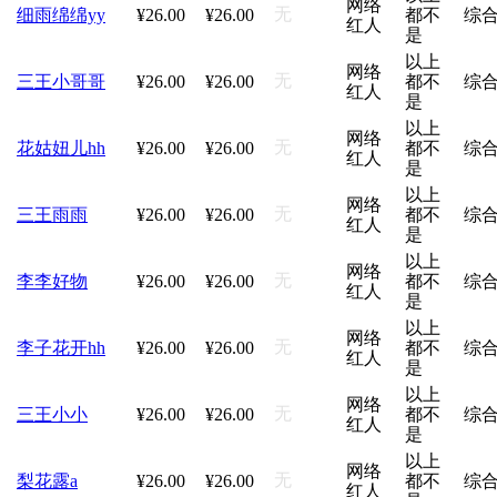
网络
无
细雨绵绵yy
¥26.00
¥26.00
都不
综
红人
是
以上
网络
无
三王小哥哥
¥26.00
¥26.00
都不
综
红人
是
以上
网络
无
花姑妞儿hh
¥26.00
¥26.00
都不
综
红人
是
以上
网络
无
三王雨雨
¥26.00
¥26.00
都不
综
红人
是
以上
网络
无
李李好物
¥26.00
¥26.00
都不
综
红人
是
以上
网络
无
李子花开hh
¥26.00
¥26.00
都不
综
红人
是
以上
网络
无
三王小小
¥26.00
¥26.00
都不
综
红人
是
以上
网络
无
梨花露a
¥26.00
¥26.00
都不
综
红人