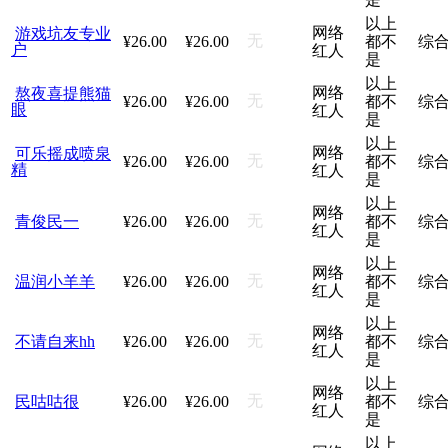
以上
网络
游戏坑友专业
无
¥26.00
¥26.00
都不
综
户
红人
是
以上
网络
熬夜喜提熊猫
无
¥26.00
¥26.00
都不
综
眼
红人
是
以上
网络
可乐摇成喷泉
无
¥26.00
¥26.00
都不
综
精
红人
是
以上
网络
无
青俊民一
¥26.00
¥26.00
都不
综
红人
是
以上
网络
无
温润小羊羊
¥26.00
¥26.00
都不
综
红人
是
以上
网络
无
不请自来hh
¥26.00
¥26.00
都不
综
红人
是
以上
网络
无
民咕咕很
¥26.00
¥26.00
都不
综
红人
是
以上