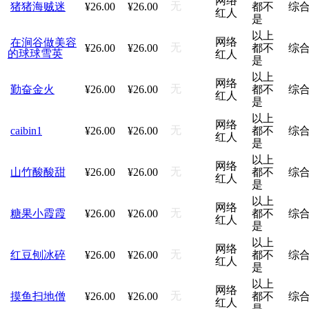
网络
无
猪猪海贼迷
¥26.00
¥26.00
都不
综
红人
是
以上
网络
在涧谷做美容
无
¥26.00
¥26.00
都不
综
的球球雪英
红人
是
以上
网络
无
勤奋金火
¥26.00
¥26.00
都不
综
红人
是
以上
网络
无
caibin1
¥26.00
¥26.00
都不
综
红人
是
以上
网络
无
山竹酸酸甜
¥26.00
¥26.00
都不
综
红人
是
以上
网络
无
糖果小霞霞
¥26.00
¥26.00
都不
综
红人
是
以上
网络
无
红豆刨冰碎
¥26.00
¥26.00
都不
综
红人
是
以上
网络
无
摸鱼扫地僧
¥26.00
¥26.00
都不
综
红人
是