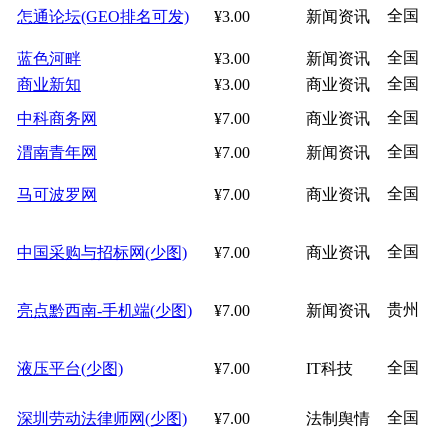
全国
怎通论坛(GEO排名可发)
¥3.00
新闻资讯
全国
蓝色河畔
¥3.00
新闻资讯
全国
商业新知
¥3.00
商业资讯
全国
中科商务网
¥7.00
商业资讯
全国
渭南青年网
¥7.00
新闻资讯
全国
马可波罗网
¥7.00
商业资讯
全国
中国采购与招标网(少图)
¥7.00
商业资讯
贵州
亮点黔西南-手机端(少图)
¥7.00
新闻资讯
全国
液压平台(少图)
¥7.00
IT科技
全国
深圳劳动法律师网(少图)
¥7.00
法制舆情