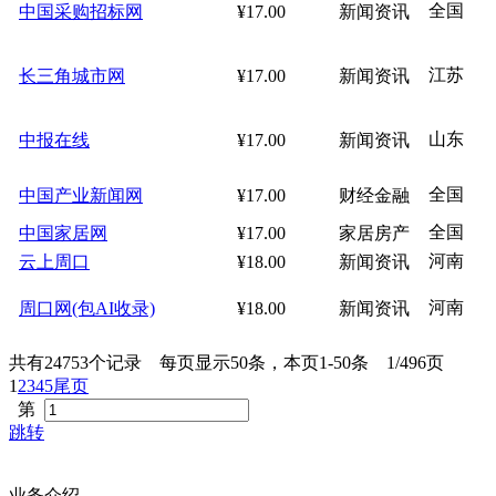
全国
中国采购招标网
¥17.00
新闻资讯
江苏
长三角城市网
¥17.00
新闻资讯
山东
中报在线
¥17.00
新闻资讯
全国
中国产业新闻网
¥17.00
财经金融
全国
中国家居网
¥17.00
家居房产
河南
云上周口
¥18.00
新闻资讯
河南
周口网(包AI收录)
¥18.00
新闻资讯
共有24753个记录 每页显示50条，本页1-50条 1/496页
1
2
3
4
5
尾页
第
跳转
业务介绍